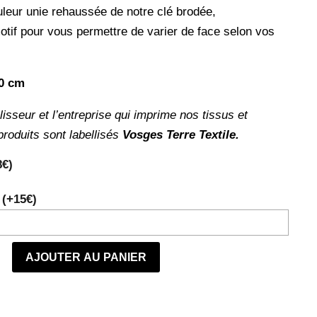
à
uleur unie rehaussée de notre clé brodée,
60€
 motif pour vous permettre de varier de face selon vos
50 cm
blisseur et l’entreprise qui imprime nos tissus et
produits sont labellisés
Vosges Terre Textile.
8€)
AJOUTER AU PANIER