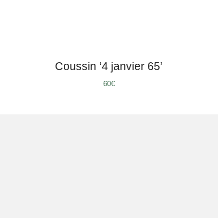
Coussin ‘4 janvier 65’
60
€