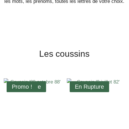
les mots, les prénoms, toutes les lettres de votre choix.
Les coussins
Promo !