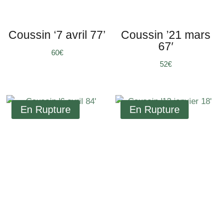
Coussin ‘7 avril 77’
Coussin ’21 mars
67′
€
€