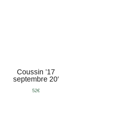
Coussin ’17
septembre 20′
€