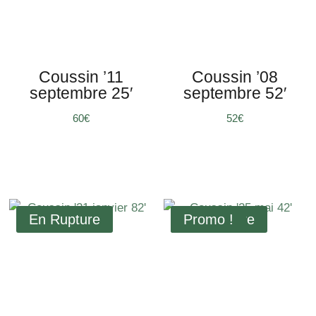
Coussin ’11
Coussin ’08
septembre 25′
septembre 52′
€
€
Promo !