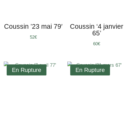
Coussin ’23 mai 79′
Coussin ‘4 janvier
65’
€
€