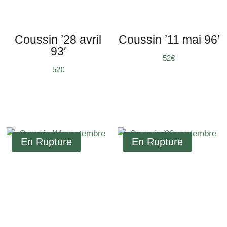
Coussin ’28 avril
Coussin ’11 mai 96′
93′
€
€