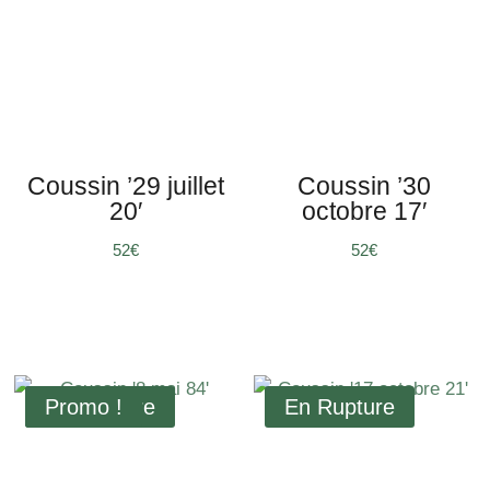
Coussin ’29 juillet
Coussin ’30
20′
octobre 17′
€
€
Promo !