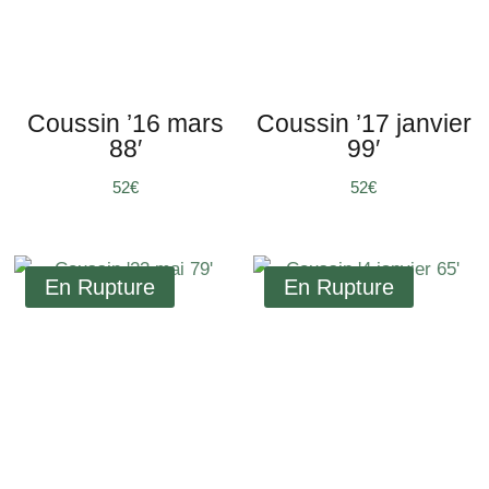
Coussin ’16 mars
Coussin ’17 janvier
88′
99′
€
€