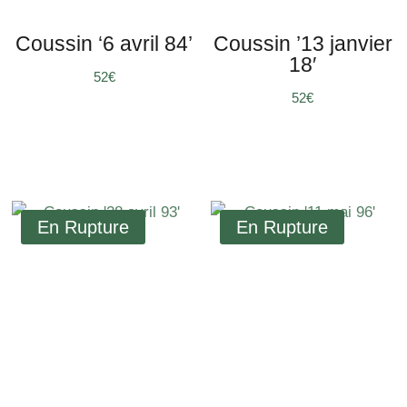
Coussin ‘6 avril 84’
Coussin ’13 janvier
18′
€
€