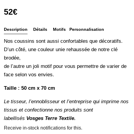
52
€
Description
Détails
Motifs
Personnalisation
et
Nos coussins sont aussi confortables que décoratifs.
entretien
D’un côté, une couleur unie rehaussée de notre clé
brodée,
de l’autre un joli motif pour vous permettre de varier de
face selon vos envies.
Taille : 50 cm x 70 cm
Le tisseur, l’ennoblisseur et l’entreprise qui imprime nos
tissus et confectionne nos produits sont
labellisés
Vosges Terre Textile.
Receive in-stock notifications for this.