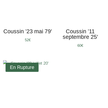
Coussin ’23 mai 79′
Coussin ’11
septembre 25′
52
€
60
€