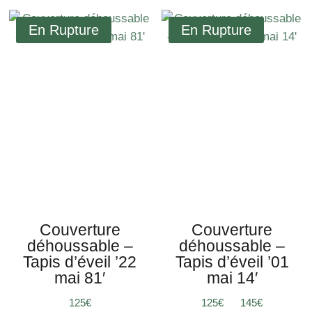
Couverture
Couverture
déhoussable –
déhoussable –
Tapis d’éveil ’22
Tapis d’éveil ’01
mai 81′
mai 14′
Plage
125
€
125
€
–
145
€