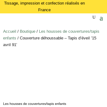
Tissage, impression et confection réalisés en
France
Accueil
/
Boutique
/
Les housses de couvertures/tapis
enfants
/ Couverture déhoussable – Tapis d’éveil ’15
avril 91′
Les housses de couvertures/tapis enfants