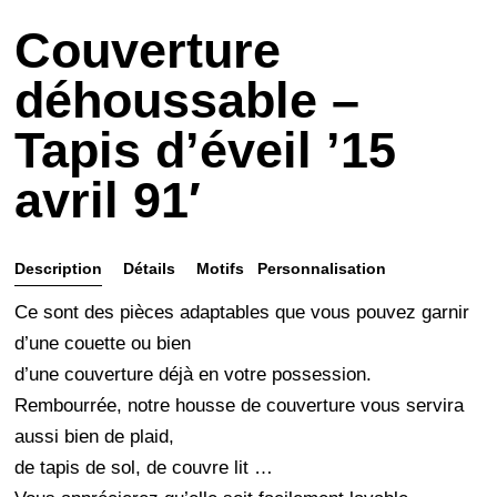
Couverture
déhoussable –
Tapis d’éveil ’15
avril 91′
Description
Détails
Motifs
Personnalisation
et
Ce sont des pièces adaptables que vous pouvez garnir
entretien
d’une couette ou bien
d’une couverture déjà en votre possession.
Rembourrée, notre housse de couverture vous servira
aussi bien de plaid,
de tapis de sol, de couvre lit …