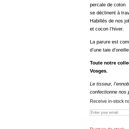
percale de coton
se déclinent à trav
Habillés de nos jo
et cocon l’hiver.
La parure est com
d’une taie d’oreill
Toute notre coll
Vosges.
Le tisseur, l’enno
confectionne nos 
Receive in-stock not