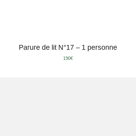
Parure de lit N°17 – 1 personne
190
€