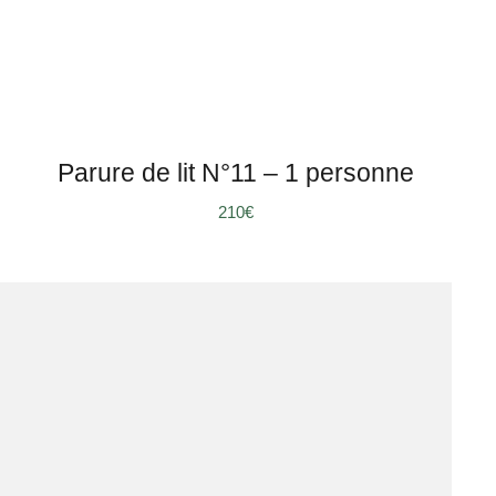
Parure de lit N°11 – 1 personne
210
€