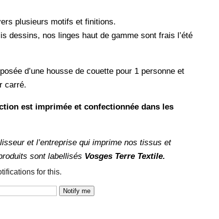
ers plusieurs motifs et finitions.
lis dessins, nos linges haut de gamme sont frais l’été
posée d’une housse de couette pour 1 personne et
er carré.
ection est imprimée et confectionnée dans les
blisseur et l’entreprise qui imprime nos tissus et
produits sont labellisés
Vosges Terre Textile.
ifications for this.
Notify me