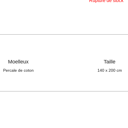
Rupture de stock
Moelleux
Taille
Percale de coton
140 x 200 cm