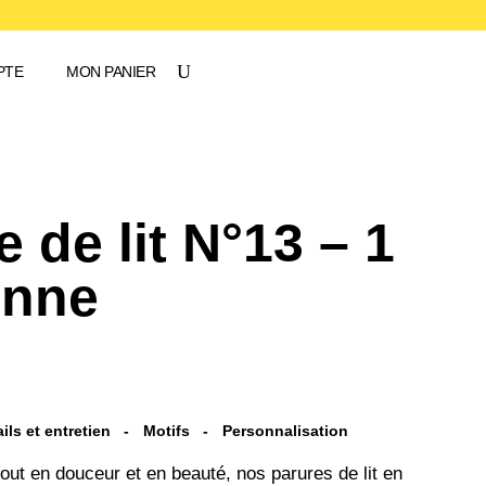
PTE
MON PANIER
e de lit N°13 – 1
onne
ils et entretien
Motifs
Personnalisation
out en douceur et en beauté, nos parures de lit en