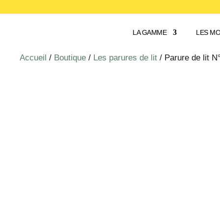
LA GAMME
LES MO
Accueil
/
Boutique
/
Les parures de lit
/ Parure de lit 