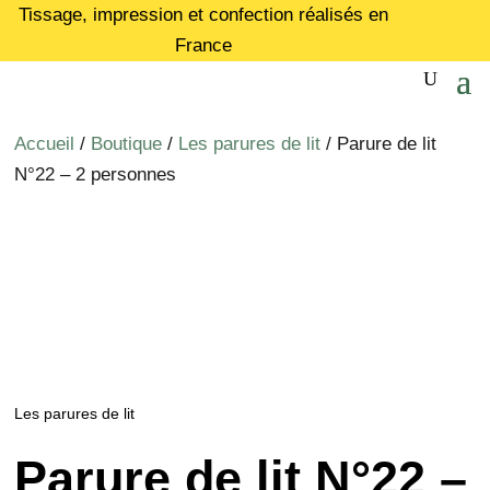
Tissage, impression et confection réalisés en
France
Accueil
/
Boutique
/
Les parures de lit
/ Parure de lit
N°22 – 2 personnes
Les parures de lit
Parure de lit N°22 –