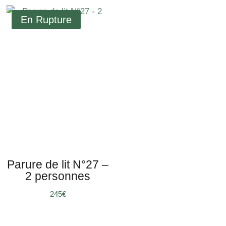
Parure de lit N°27 –
2 personnes
245
€