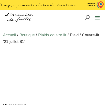
Tissage, impression et confection réalisés en France
Accueil
/
Boutique
/
Plaids couvre lit
/ Plaid / Couvre-lit
’21 juillet 81′