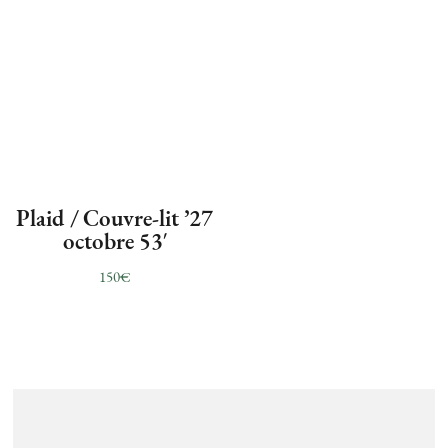
Plaid / Couvre-lit ’27
octobre 53′
150
€