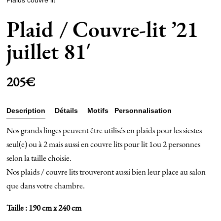
Plaids couvre lit
Plaid / Couvre-lit ’21
juillet 81′
205
€
Description
Détails
Motifs
Personnalisation
et
Nos grands linges peuvent être utilisés en plaids pour les siestes
entretien
seul(e) ou à 2 mais aussi en couvre lits pour lit 1ou 2 personnes
selon la taille choisie.
Nos plaids / couvre lits trouveront aussi bien leur place au salon
que dans votre chambre.
Taille : 190 cm x 240 cm