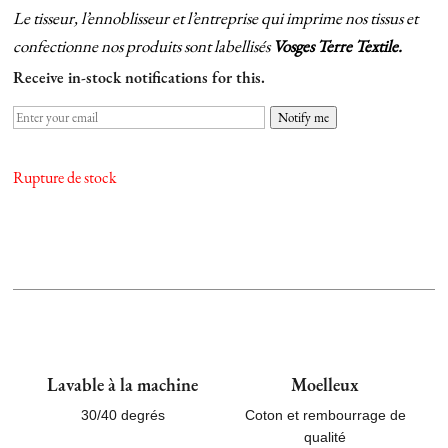
Le tisseur, l’ennoblisseur et l’entreprise qui imprime nos tissus et
confectionne nos produits sont labellisés
Vosges Terre Textile.
Receive in-stock notifications for this.
Notify me
Rupture de stock
Lavable à la machine
Moelleux
30/40 degrés
Coton et rembourrage de
qualité