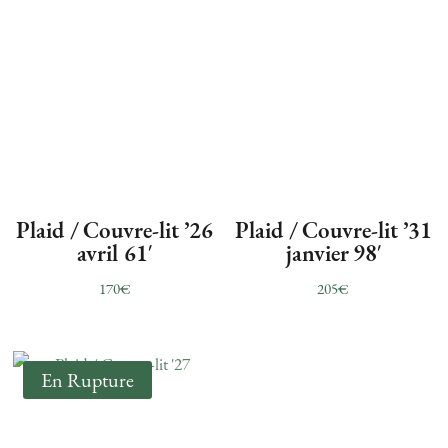
Plaid / Couvre-lit ’26
Plaid / Couvre-lit ’31
avril 61′
janvier 98′
170
€
205
€