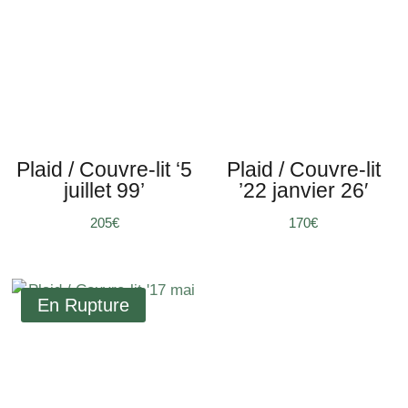
Plaid / Couvre-lit ‘5
Plaid / Couvre-lit
juillet 99’
’22 janvier 26′
205
€
170
€