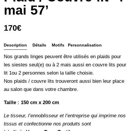
mai 57’
170
€
Description
Détails
Motifs
Personnalisation
et
Nos grands linges peuvent être utilisés en plaids pour
entretien
les siestes seul(e) ou à 2 mais aussi en couvre lits pour
lit 1ou 2 personnes selon la taille choisie.
Nos plaids / couvre lits trouveront aussi bien leur place
au salon que dans votre chambre.
Taille : 150 cm x 200 cm
Le tisseur, l’ennoblisseur et l’entreprise qui imprime nos
tissus et confectionne nos produits sont