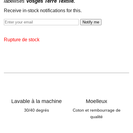
labellisés
Vosges Terre Textile.
Receive in-stock notifications for this.
Notify me
Rupture de stock
Lavable à la machine
Moelleux
30/40 degrés
Coton et rembourrage de
qualité