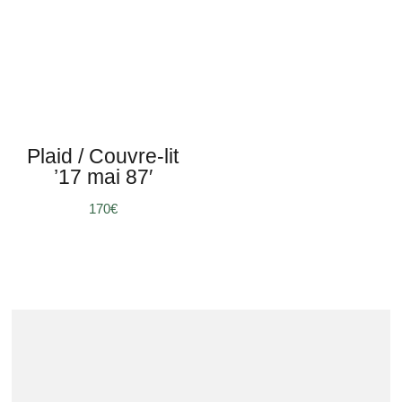
Plaid / Couvre-lit
’17 mai 87′
170
€