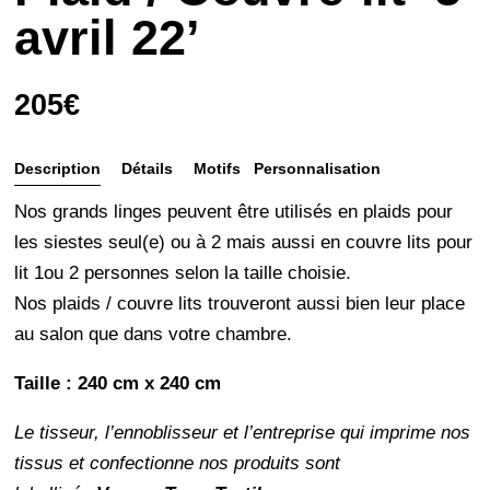
avril 22’
205
€
Description
Détails
Motifs
Personnalisation
et
Nos grands linges peuvent être utilisés en plaids pour
entretien
les siestes seul(e) ou à 2 mais aussi en couvre lits pour
lit 1ou 2 personnes selon la taille choisie.
Nos plaids / couvre lits trouveront aussi bien leur place
au salon que dans votre chambre.
Taille : 240 cm x 240 cm
Le tisseur, l’ennoblisseur et l’entreprise qui imprime nos
tissus et confectionne nos produits sont