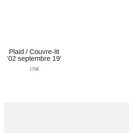
Plaid / Couvre-lit
’02 septembre 19′
170
€