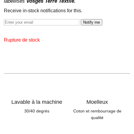
labellisés
Vosges Terre Textile.
Receive in-stock notifications for this.
Notify me
Rupture de stock
Lavable à la machine
Moelleux
30/40 degrés
Coton et rembourrage de
qualité