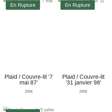
Plaid / Couvre-lit ‘7
Plaid / Couvre-lit
mai 87’
’31 janvier 98′
205
€
205
€